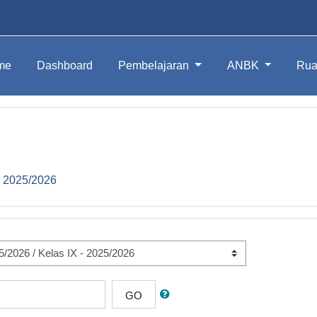
me
Dashboard
Pembelajaran
ANBK
Rua
- 2025/2026
GO