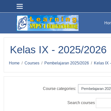
Skip to main content
Ho
Kelas IX - 2025/2026
Home
Courses
Pembelajaran 2025/2026
Kelas IX 
Course categories:
Search courses