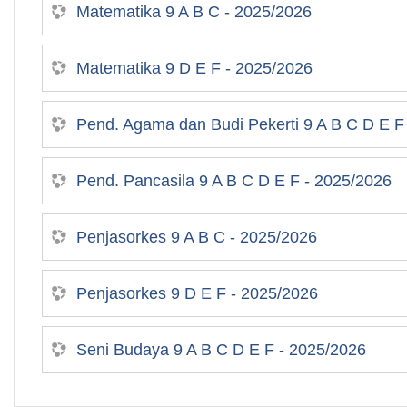
Matematika 9 A B C - 2025/2026
Matematika 9 D E F - 2025/2026
Pend. Agama dan Budi Pekerti 9 A B C D E F
Pend. Pancasila 9 A B C D E F - 2025/2026
Penjasorkes 9 A B C - 2025/2026
Penjasorkes 9 D E F - 2025/2026
Seni Budaya 9 A B C D E F - 2025/2026