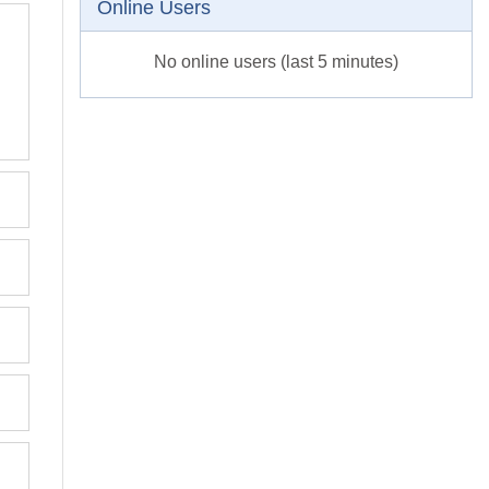
Online Users
No online users (last 5 minutes)