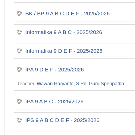
BK / BP 9 A B C D E F - 2025/2026
Informatika 9 A B C - 2025/2026
Informatika 9 D E F - 2025/2026
IPA 9 D E F - 2025/2026
Teacher:
Wawan Haryanto, S.Pd. Guru Spenpatba
IPA 9 A B C - 2025/2026
IPS 9 A B C D E F - 2025/2026