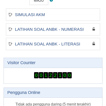
MAJU
SIMULASI AKM
LATIHAN SOAL ANBK - NUMERASI
LATIHAN SOAL ANBK - LITERASI
Abaikan Visitor Counter
Visitor Counter
0
0
1
2
2
1
0
0
Abaikan Pengguna Online
Pengguna Online
Tidak ada pengguna daring (5 menit terakhir)